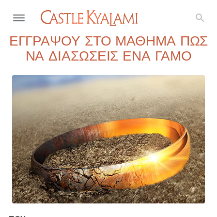
ΕΓΓΡΑΨΟΥ ΣΤΟ ΜΑΘΗΜΑ ΠΩΣ
ΝΑ ΔΙΑΣΩΣΕΙΣ ΕΝΑ ΓΑΜΟ